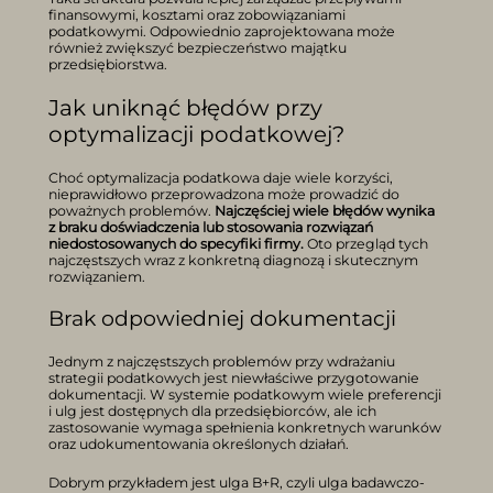
finansowymi, kosztami oraz zobowiązaniami
podatkowymi. Odpowiednio zaprojektowana może
również zwiększyć bezpieczeństwo majątku
przedsiębiorstwa.
Jak uniknąć błędów przy
optymalizacji podatkowej?
Choć optymalizacja podatkowa daje wiele korzyści,
nieprawidłowo przeprowadzona może prowadzić do
poważnych problemów.
Najczęściej wiele błędów wynika
z braku doświadczenia lub stosowania rozwiązań
niedostosowanych do specyfiki firmy.
Oto przegląd tych
najczęstszych wraz z konkretną diagnozą i skutecznym
rozwiązaniem.
Brak odpowiedniej dokumentacji
Jednym z najczęstszych problemów przy wdrażaniu
strategii podatkowych jest niewłaściwe przygotowanie
dokumentacji. W systemie podatkowym wiele preferencji
i ulg jest dostępnych dla przedsiębiorców, ale ich
zastosowanie wymaga spełnienia konkretnych warunków
oraz udokumentowania określonych działań.
Dobrym przykładem jest ulga B+R, czyli ulga badawczo-