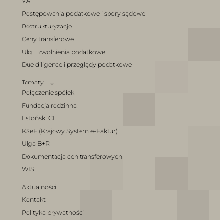
VAT
Postępowania podatkowe i spory sądowe
Restrukturyzacje
Ceny transferowe
Ulgi i zwolnienia podatkowe
Due diligence i przeglądy podatkowe
Tematy
Połączenie spółek
Fundacja rodzinna
Estoński CIT
KSeF (Krajowy System e-Faktur)
Ulga B+R
Dokumentacja cen transferowych
WIS
Aktualności
Kontakt
Polityka prywatności