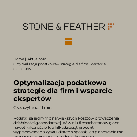
Home |
Aktualności |
Optymalizacja podatkowa – strategie dla firm i wsparcie
ekspertów
Optymalizacja podatkowa –
strategie dla firm i wsparcie
ekspertów
Czas czytania: 11 min.
Podatki są jednym z największych kosztów prowadzenia
działalności gospodarczej. W wielu firmach stanowią one
nawet kilkanaście lub kilkadziesiąt procent
wypracowanego zysku, dlatego sposób ich planowania ma
bezpośredni wpływ na kondycję finansową