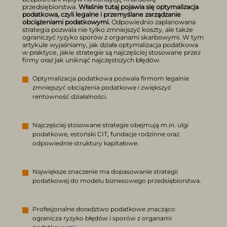
przedsiębiorstwa.
Właśnie tutaj pojawia się optymalizacja
podatkowa, czyli legalne i przemyślane zarządzanie
obciążeniami podatkowymi.
Odpowiednio zaplanowana
strategia pozwala nie tylko zmniejszyć koszty, ale także
ograniczyć ryzyko sporów z organami skarbowymi. W tym
artykule wyjaśniamy, jak działa optymalizacja podatkowa
w praktyce, jakie strategie są najczęściej stosowane przez
firmy oraz jak uniknąć najczęstszych błędów.
Optymalizacja podatkowa pozwala firmom legalnie
zmniejszyć obciążenia podatkowe i zwiększyć
rentowność działalności.
Najczęściej stosowane strategie obejmują m.in. ulgi
podatkowe, estoński CIT, fundacje rodzinne oraz
odpowiednie struktury kapitałowe.
Największe znaczenie ma dopasowanie strategii
podatkowej do modelu biznesowego przedsiębiorstwa.
Profesjonalne doradztwo podatkowe znacząco
ogranicza ryzyko błędów i sporów z organami