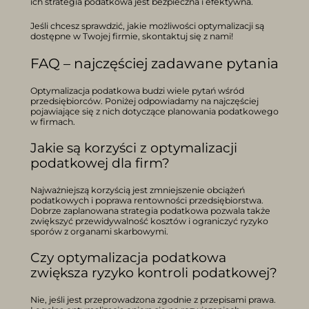
ich strategia podatkowa jest bezpieczna i efektywna.
Jeśli chcesz sprawdzić, jakie możliwości optymalizacji są
dostępne w Twojej firmie, skontaktuj się z nami!
FAQ – najczęściej zadawane pytania
Optymalizacja podatkowa budzi wiele pytań wśród
przedsiębiorców. Poniżej odpowiadamy na najczęściej
pojawiające się z nich dotyczące planowania podatkowego
w firmach.
Jakie są korzyści z optymalizacji
podatkowej dla firm?
Najważniejszą korzyścią jest zmniejszenie obciążeń
podatkowych i poprawa rentowności przedsiębiorstwa.
Dobrze zaplanowana strategia podatkowa pozwala także
zwiększyć przewidywalność kosztów i ograniczyć ryzyko
sporów z organami skarbowymi.
Czy optymalizacja podatkowa
zwiększa ryzyko kontroli podatkowej?
Nie, jeśli jest przeprowadzona zgodnie z przepisami prawa.