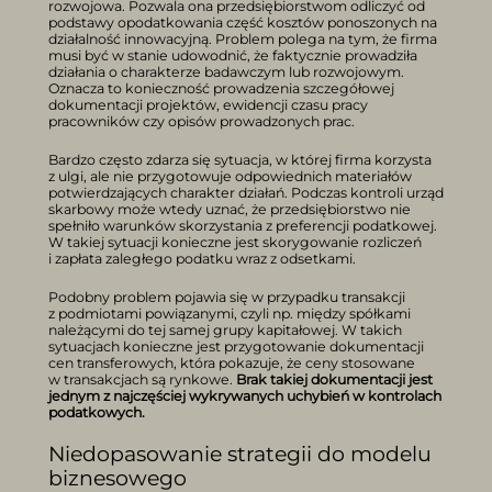
rozwojowa. Pozwala ona przedsiębiorstwom odliczyć od
podstawy opodatkowania część kosztów ponoszonych na
działalność innowacyjną. Problem polega na tym, że firma
musi być w stanie udowodnić, że faktycznie prowadziła
działania o charakterze badawczym lub rozwojowym.
Oznacza to konieczność prowadzenia szczegółowej
dokumentacji projektów, ewidencji czasu pracy
pracowników czy opisów prowadzonych prac.
Bardzo często zdarza się sytuacja, w której firma korzysta
z ulgi, ale nie przygotowuje odpowiednich materiałów
potwierdzających charakter działań. Podczas kontroli urząd
skarbowy może wtedy uznać, że przedsiębiorstwo nie
spełniło warunków skorzystania z preferencji podatkowej.
W takiej sytuacji konieczne jest skorygowanie rozliczeń
i zapłata zaległego podatku wraz z odsetkami.
Podobny problem pojawia się w przypadku transakcji
z podmiotami powiązanymi, czyli np. między spółkami
należącymi do tej samej grupy kapitałowej. W takich
sytuacjach konieczne jest przygotowanie dokumentacji
cen transferowych, która pokazuje, że ceny stosowane
w transakcjach są rynkowe.
Brak takiej dokumentacji jest
jednym z najczęściej wykrywanych uchybień w kontrolach
podatkowych.
Niedopasowanie strategii do modelu
biznesowego