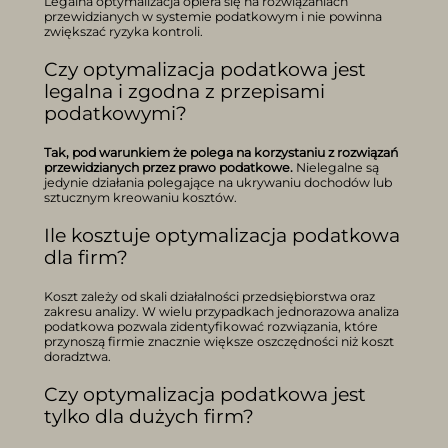
Legalna optymalizacja opiera się na rozwiązaniach
przewidzianych w systemie podatkowym i nie powinna
zwiększać ryzyka kontroli.
Czy optymalizacja podatkowa jest
legalna i zgodna z przepisami
podatkowymi?
Tak, pod warunkiem że polega na korzystaniu z rozwiązań
przewidzianych przez prawo podatkowe.
Nielegalne są
jedynie działania polegające na ukrywaniu dochodów lub
sztucznym kreowaniu kosztów.
Ile kosztuje optymalizacja podatkowa
dla firm?
Koszt zależy od skali działalności przedsiębiorstwa oraz
zakresu analizy. W wielu przypadkach jednorazowa analiza
podatkowa pozwala zidentyfikować rozwiązania, które
przynoszą firmie znacznie większe oszczędności niż koszt
doradztwa.
Czy optymalizacja podatkowa jest
tylko dla dużych firm?